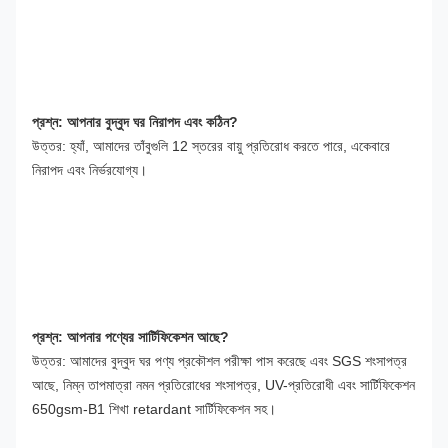
প্রশ্ন: আপনার বুদ্বুদ ঘর নিরাপদ এবং কঠিন?
উত্তর: হ্যাঁ, আমাদের তাঁবুগুলি 12 স্তরের বায়ু প্রতিরোধ করতে পারে, একেবারে 
নিরাপদ এবং নির্ভরযোগ্য।
প্রশ্ন: আপনার পণ্যের সার্টিফিকেশন আছে?
উত্তর: আমাদের বুদ্বুদ ঘর পণ্য প্রকৌশল পরীক্ষা পাস করেছে এবং SGS শংসাপত্র 
আছে, নিম্ন তাপমাত্রা নমন প্রতিরোধের শংসাপত্র, UV-প্রতিরোধী এবং সার্টিফিকেশন 
650gsm-B1 শিখা retardant সার্টিফিকেশন সহ।