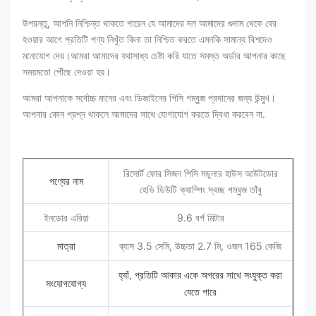
উপরন্তু, আপনি নিশ্চিন্ত থাকতে পারেন যে আমাদের দল আমাদের গুদাম থেকে বের
হওয়ার আগে প্রতিটি পণ্য নিখুঁত কিনা তা নিশ্চিত করতে এমনকি সামান্য বিশদেও
মনোযোগ দেয়।আমরা আমাদের যথাসাধ্য চেষ্টা করি যাতে সমস্ত অর্ডার আপনার কাছে
সময়মতো পৌঁছে দেওয়া হয়।
আমরা আপনাকে সর্বোচ্চ মানের এবং ডিজাইনের পিসি গম্বুজ প্রদানের জন্য উন্মুখ।
আপনার কোন প্রশ্ন থাকলে আমাদের সাথে যোগাযোগ করতে দ্বিধা করবেন না.
রিসোর্ট ফোর সিজন পিসি মডুলার হাউস আউটডোর
পণ্যের নাম
হেভি ডিউটি ​​ক্যাম্পিং স্বচ্ছ গম্বুজ তাঁবু
ইনডোর এরিয়া
9.6 বর্গ মিটার
ব্যাস 3.5 সেমি, উচ্চতা 2.7 মি, ওজন 165 কেজি
মাত্রা
হ্যাঁ, প্রতিটি আকার একে অপরের সাথে সংযুক্ত করা
সংযোগযোগ্য
যেতে পারে