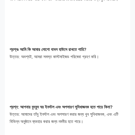
প্রশ্নঃ আমি কি আমার লোগো বাবল হাউসে রাখতে পারি?
উত্তর: অবশ্যই, আমরা সমস্ত কাস্টমাইজড পরিষেবা গ্রহণ করি।
প্রশ্ন: আপনার বুদ্বুদ ঘর ইনস্টল এবং অপসারণ সুবিধাজনক হতে পারে কিনা?
উত্তর: আমাদের তাঁবু ইনস্টল এবং অপসারণ করার জন্য খুব সুবিধাজনক, এবং এটি 
বিভিন্ন অনুষ্ঠানে ব্যবহার করার জন্য নমনীয় হতে পারে।