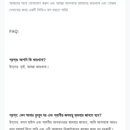
আমাদের সাথে যোগাযোগ করুন এবং আমরা আপনাকে আমাদের কারখানা এবং শোরুম
দেখানোর জন্য একটি ভিডিও কল করতে পারি!
FAQ:
প্রশ্নঃ আপনি কি কারখানা?
উত্তর: হ্যাঁ, আমরা কারখানা।
প্রশ্ন: কেন আমার বুদবুদ ঘর এবং স্থানীয় জলবায়ু ব্যবহার জানতে হবে?
উত্তর: বাবল হাউস এবং স্থানীয় আবহাওয়ার ব্যবহার জানতে, আমি আপনাকে আরও 
ভাল পরামর্শ দিতে পারি এবং এটি আমাদের ডিজাইনারের কাজের জন্য খুব দরকারী।