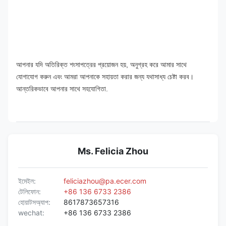
আপনার যদি অতিরিক্ত শংসাপত্রের প্রয়োজন হয়, অনুগ্রহ করে আমার সাথে 
যোগাযোগ করুন এবং আমরা আপনাকে সহায়তা করার জন্য যথাসাধ্য চেষ্টা করব।
আন্তরিকভাবে আপনার সাথে সহযোগিতা.
Ms. Felicia Zhou
ইমেইল:
feliciazhou@pa.ecer.com
টেলিফোন:
+86 136 6733 2386
হোয়াটসঅ্যাপ:
8617873657316
wechat:
+86 136 6733 2386