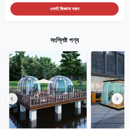
এখনই জিজ্ঞাসা করুন
সংশ্লিষ্ট পণ্য