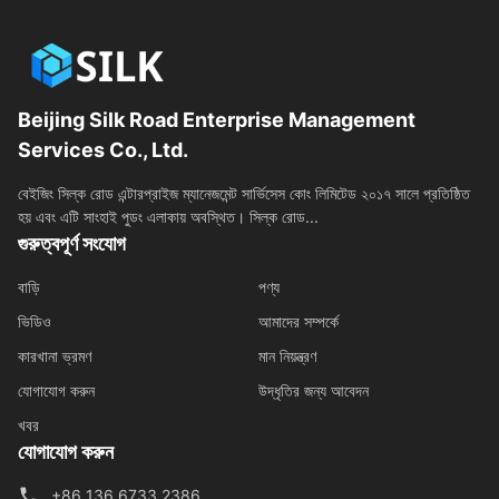
Beijing Silk Road Enterprise Management
Services Co., Ltd.
বেইজিং সিল্ক রোড এন্টারপ্রাইজ ম্যানেজমেন্ট সার্ভিসেস কোং লিমিটেড ২০১৭ সালে প্রতিষ্ঠিত
হয় এবং এটি সাংহাই পুডং এলাকায় অবস্থিত। সিল্ক রোড...
গুরুত্বপূর্ণ সংযোগ
বাড়ি
পণ্য
ভিডিও
আমাদের সম্পর্কে
কারখানা ভ্রমণ
মান নিয়ন্ত্রণ
যোগাযোগ করুন
উদ্ধৃতির জন্য আবেদন
খবর
যোগাযোগ করুন
+86 136 6733 2386