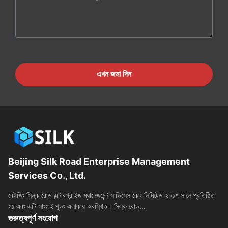
এখন জমা দিন
Beijing Silk Road Enterprise Management
Services Co., Ltd.
বেইজিং সিল্ক রোড এন্টারপ্রাইজ ম্যানেজমেন্ট সার্ভিসেস কোং লিমিটেড ২০১৭ সালে প্রতিষ্ঠিত
হয় এবং এটি সাংহাই পুডং এলাকায় অবস্থিত। সিল্ক রোড...
গুরুত্বপূর্ণ সংযোগ