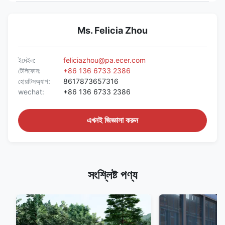
Ms. Felicia Zhou
ইমেইল:
feliciazhou@pa.ecer.com
টেলিফোন:
+86 136 6733 2386
হোয়াটসঅ্যাপ:
8617873657316
wechat:
+86 136 6733 2386
এখনই জিজ্ঞাসা করুন
সংশ্লিষ্ট পণ্য