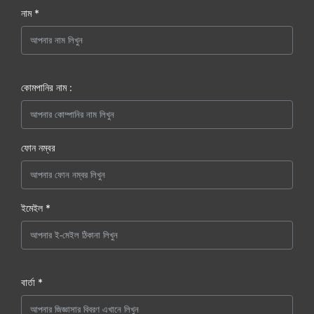
নাম *
কোমপানির নাম :
ফোন নম্বর
ইমেইল *
বার্তা *