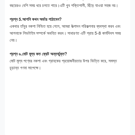
বছরেরও বেশি সময় ধরে চলতে পারে।এটি খুব শক্তিশালী, ছিঁড়ে যাওয়া সহজ নয়।
প্রশ্ন 5.আপনি কখন অর্ডার পাঠাবেন?
একবার তাঁবুর নকশা নিশ্চিত হয়ে গেলে, আমরা উত্পাদন পরিকল্পনার ব্যবস্থা করব এবং 
আপনাকে লিডটাইম সম্পর্কে অবহিত করব। সাধারণত এটি প্রায় 5-8 কার্যদিবস সময় 
নেয়।
প্রশ্ন ৬.মোট মূল্য কত ফ্রেট অন্তর্ভুক্ত?
মোট মূল্য পণ্যের নকশা এবং গ্রাহকের প্রয়োজনীয়তার উপর ভিত্তি করে, সমস্ত 
চূড়ান্ত গণনা সাপেক্ষে।