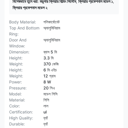
বিশেষভাবে তুলে ধরা:
মডুলার ক্লিয়ার বিল্ডিং সিস্টেম
,
ক্লিয়ার প্রফেশনাল মডেল ১
,
ক্লিয়ার প্রফেশনাল মডেল ২
Body Material:
পলিকার্বোনেট
Top And Bottom
অ্যালুমিনিয়াম
Ring:
Door And
অ্যালুমিনিয়াম
Window:
Dimension:
ব্যাস 5 মি
Height:
3.3 মি
Weight:
370 কেজি
Height:
6 মি এইচ
Weight:
12 গ্রাম
Power:
8 W
Pressure:
20 পিএ
Model:
মডেল পিসি
Material:
পিপি
Color:
লাল
Certification:
ul
High Quality:
হ্যাঁ
Durable:
হ্যাঁ