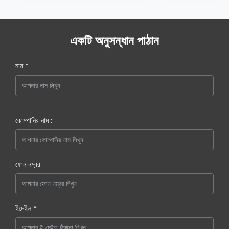
একটি অনুসন্ধান পাঠান
নাম *
কোমপানির নাম :
ফোন নম্বর
ইমেইল *