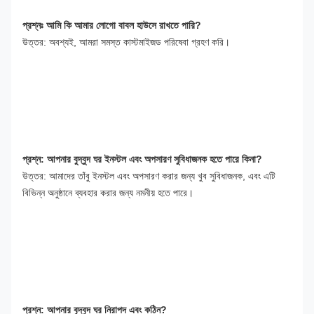
প্রশ্নঃ আমি কি আমার লোগো বাবল হাউসে রাখতে পারি?
উত্তর: অবশ্যই, আমরা সমস্ত কাস্টমাইজড পরিষেবা গ্রহণ করি।
প্রশ্ন: আপনার বুদ্বুদ ঘর ইনস্টল এবং অপসারণ সুবিধাজনক হতে পারে কিনা?
উত্তর: আমাদের তাঁবু ইনস্টল এবং অপসারণ করার জন্য খুব সুবিধাজনক, এবং এটি 
বিভিন্ন অনুষ্ঠানে ব্যবহার করার জন্য নমনীয় হতে পারে।
প্রশ্ন: আপনার বুদ্বুদ ঘর নিরাপদ এবং কঠিন?