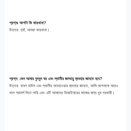
প্রশ্নঃ আপনি কি কারখানা?
উত্তর: হ্যাঁ, আমরা কারখানা।
প্রশ্ন: কেন আমার বুদবুদ ঘর এবং স্থানীয় জলবায়ু ব্যবহার জানতে হবে?
উত্তর: বাবল হাউস এবং স্থানীয় আবহাওয়ার ব্যবহার জানতে, আমি আপনাকে আরও 
ভাল পরামর্শ দিতে পারি এবং এটি আমাদের ডিজাইনারের কাজের জন্য খুব দরকারী।