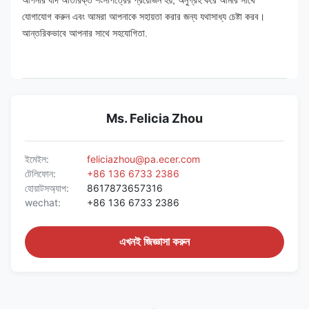
যোগাযোগ করুন এবং আমরা আপনাকে সহায়তা করার জন্য যথাসাধ্য চেষ্টা করব।
আন্তরিকভাবে আপনার সাথে সহযোগিতা.
Ms. Felicia Zhou
ইমেইল:
feliciazhou@pa.ecer.com
টেলিফোন:
+86 136 6733 2386
হোয়াটসঅ্যাপ:
8617873657316
wechat:
+86 136 6733 2386
এখনই জিজ্ঞাসা করুন