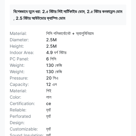
বিশেষভাবে তুলে ধরা:
2.৫ মিটার সিই সার্টিফাইড ডোম
,
2.৫ মিটার কনফারেন্স ডোম
,
2.5 মিটার আউটডোর ক্যাম্পিং ডোম
Material:
পিসি পলিকার্বোনেট + অ্যালুমিনিয়াম
Diameter:
2.5M
Height:
2.5M
Indoor Area:
4.9 বর্গ মিটার
PC Panel:
6 পিসি
Weight:
130 কেজি
Weight:
130 কেজি
Pressure:
20 পিএ
Capacity:
12 এল
Material:
পিই
Color:
লাল
Certification:
ce
Reliable:
হ্যাঁ
Perforated
হ্যাঁ
Design:
Customizable:
হ্যাঁ
Sound Insulation:
হ্যাঁ