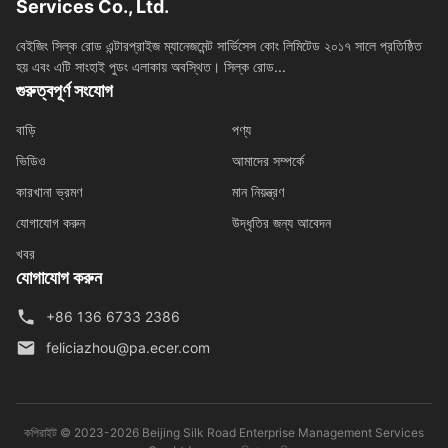
Services Co., Ltd.
বেইজিং সিল্ক রোড এন্টারপ্রাইজ ম্যানেজমেন্ট সার্ভিসেস কোং লিমিটেড ২০১৭ সালে প্রতিষ্ঠিত
হয় এবং এটি সাংহাই পুডং এলাকায় অবস্থিত। সিল্ক রোড...
গুরুত্বপূর্ণ সংযোগ
বাড়ি
পণ্য
ভিডিও
আমাদের সম্পর্কে
কারখানা ভ্রমণ
মান নিয়ন্ত্রণ
যোগাযোগ করুন
উদ্ধৃতির জন্য আবেদন
খবর
যোগাযোগ করুন
+86 136 6733 2386
feliciazhou@pa.ecer.com
কপিরাইট © 2023-2026 Beijing Silk Road Enterprise Management Services