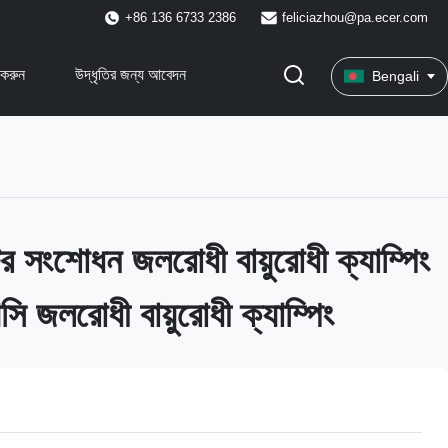
+86 136 6733 2386
feliciazhou@pa.ecer.com
করুন
উদ্ধৃতির জন্য আবেদন
Bengali
্টর সংশোধন জলরোধী বায়ুরোধী ক্যাম্পিং
সি জলরোধী বায়ুরোধী ক্যাম্পিং