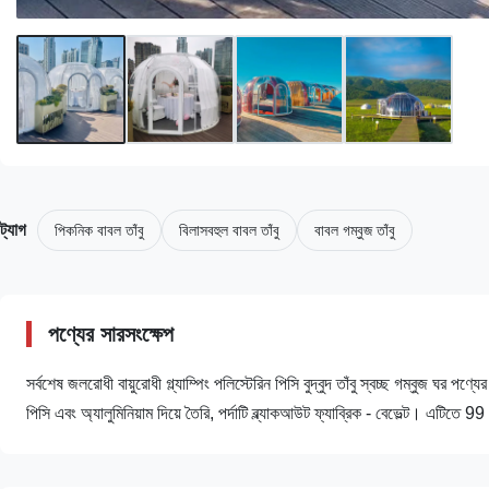
ট্যাগ
পিকনিক বাবল তাঁবু
বিলাসবহুল বাবল তাঁবু
বাবল গম্বুজ তাঁবু
পণ্যের সারসংক্ষেপ
সর্বশেষ জলরোধী বায়ুরোধী গ্ল্যাম্পিং পলিস্টেরিন পিসি বুদ্বুদ তাঁবু স্বচ্ছ গম্বুজ ঘর পণ্
পিসি এবং অ্যালুমিনিয়াম দিয়ে তৈরি, পর্দাটি ব্ল্যাকআউট ফ্যাব্রিক - বেভেল্ট। এটিতে 99 