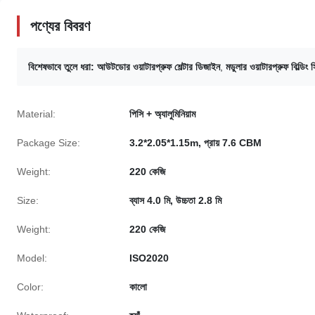
পণ্যের বিবরণ
বিশেষভাবে তুলে ধরা:
আউটডোর ওয়াটারপ্রুফ শেল্টার ডিজাইন
,
মডুলার ওয়াটারপ্রুফ বিল্ডিং স
Material:
পিসি + অ্যালুমিনিয়াম
Package Size:
3.2*2.05*1.15m, প্রায় 7.6 CBM
Weight:
220 কেজি
Size:
ব্যাস 4.0 মি, উচ্চতা 2.8 মি
Weight:
220 কেজি
Model:
ISO2020
Color:
কালো