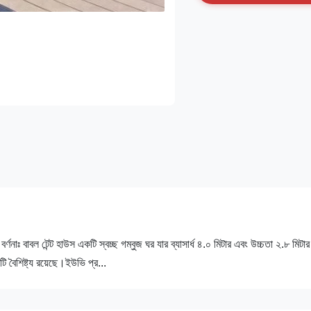
যের বর্ণনাঃ বাবল টেন্ট হাউস একটি স্বচ্ছ গম্বুজ ঘর যার ব্যাসার্ধ ৪.০ মিটার এবং উচ্চতা ২.৮ মিট
টি বৈশিষ্ট্য রয়েছে।ইউভি প্র...