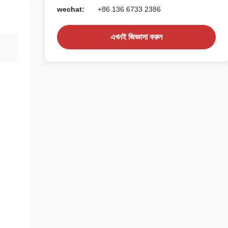
wechat:
+86 136 6733 2386
এখনই জিজ্ঞাসা করুন