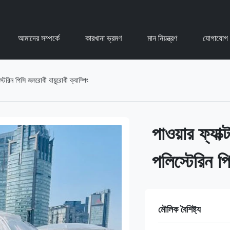
আমাদের সম্পর্কে
কারখানা ভ্রমণ
মান নিয়ন্ত্রণ
যোগাযোগ 
্টেরিন পিসি জলরোধী বায়ুরোধী ক্যাম্পিং
পাওয়ার ফ্যাক
পলিস্টেরিন পি
মৌলিক বৈশিষ্ট্য