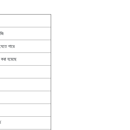
েজি
 যেতে পারে
ি করা হয়েছে
ক