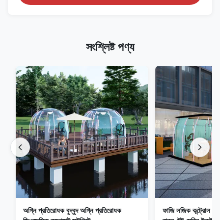
সংশ্লিষ্ট পণ্য
অগ্নি প্রতিরোধক বুদ্বুদ অগ্নি প্রতিরোধক
ফাজি লজিক কন্ট্রোল গার