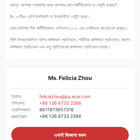
প্রশ্ন: আপনার পণ্যগুলির জন্য আপনার কোন সার্টিফিকেশন বা পেটেন্ট রয়েছে?
উঃ ২০টিরও বেশি উপস্থিতি বা উপযোগীতা পেটেন্ট আছে।
ডোম হাউসের সিই সার্টিফিকেশন, আইএসও২০২০ এবং এসজিএস রোএইচএস রয়েছে।
পিসি উপকরণগুলিতে অগ্নি কর্মক্ষমতা প্রতিবেদন, শারীরিক কর্মক্ষমতা প্রতিবেদন, জ্বলন
কর্মক্ষমতা প্রতিবেদন এবং বায়ু প্রতিরোধের কর্মক্ষমতা প্রতিবেদন রয়েছে।
Ms. Felicia Zhou
ইমেইল:
feliciazhou@pa.ecer.com
টেলিফোন:
+86 136 6733 2386
হোয়াটসঅ্যাপ:
8617873657316
wechat:
+86 136 6733 2386
এখনই জিজ্ঞাসা করুন