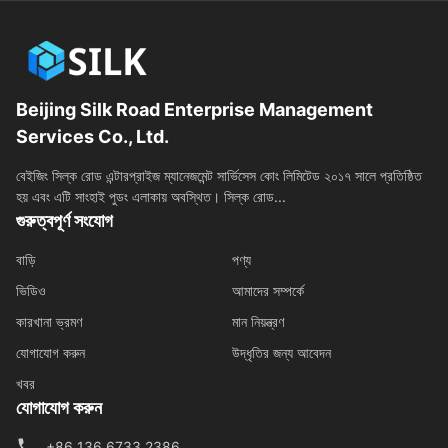
Beijing Silk Road Enterprise Management
Services Co., Ltd.
বেইজিং সিল্ক রোড এন্টারপ্রাইজ ম্যানেজমেন্ট সার্ভিসেস কোং লিমিটেড ২০১৭ সালে প্রতিষ্ঠিত
হয় এবং এটি সাংহাই পুডং এলাকায় অবস্থিত। সিল্ক রোড...
গুরুত্বপূর্ণ সংযোগ
বাড়ি
পণ্য
ভিডিও
আমাদের সম্পর্কে
কারখানা ভ্রমণ
মান নিয়ন্ত্রণ
যোগাযোগ করুন
উদ্ধৃতির জন্য আবেদন
খবর
যোগাযোগ করুন
+86 136 6733 2386