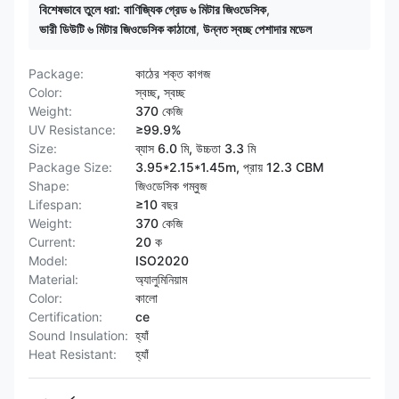
বিশেষভাবে তুলে ধরা:
বাণিজ্যিক গ্রেড ৬ মিটার জিওডেসিক
,
ভারী ডিউটি ৬ মিটার জিওডেসিক কাঠামো
,
উন্নত স্বচ্ছ পেশাদার মডেল
Package:
কাঠের শক্ত কাগজ
Color:
স্বচ্ছ, স্বচ্ছ
Weight:
370 কেজি
UV Resistance:
≥99.9%
Size:
ব্যাস 6.0 মি, উচ্চতা 3.3 মি
Package Size:
3.95*2.15*1.45m, প্রায় 12.3 CBM
Shape:
জিওডেসিক গম্বুজ
Lifespan:
≥10 বছর
Weight:
370 কেজি
Current:
20 ক
Model:
ISO2020
Material:
অ্যালুমিনিয়াম
Color:
কালো
Certification:
ce
Sound Insulation:
হ্যাঁ
Heat Resistant:
হ্যাঁ